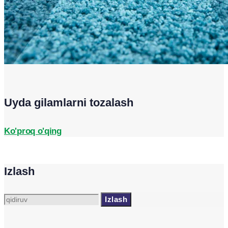
Uyda gilamlarni tozalash
Ko'proq o'qing
Izlash
Qidirshish: