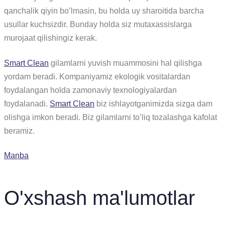
qanchalik qiyin bo’lmasin, bu holda uy sharoitida barcha
usullar kuchsizdir. Bunday holda siz mutaxassislarga
murojaat qilishingiz kerak.
Smart Clean
gilamlarni yuvish muammosini hal qilishga
yordam beradi. Kompaniyamiz ekologik vositalardan
foydalangan holda zamonaviy texnologiyalardan
foydalanadi.
Smart Clean
biz ishlayotganimizda sizga dam
olishga imkon beradi. Biz gilamlarni to’liq tozalashga kafolat
beramiz.
Manba
O'xshash ma'lumotlar