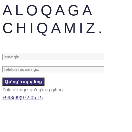
ALOQAGA
CHIQAMIZ.
Yoki o'zingiz qo'ng'iroq qiling
+998(99)972-05-15