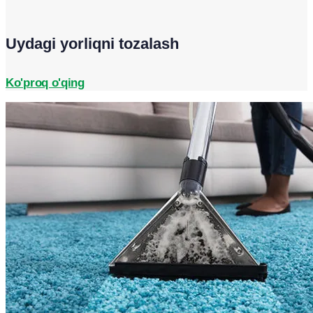
Uydagi yorliqni tozalash
Ko'proq o'qing