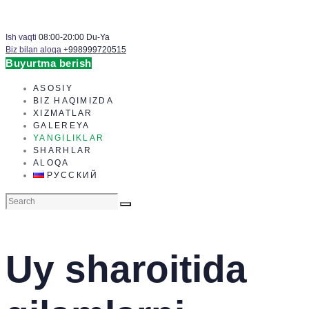
Ish vaqti
08:00-20:00 Du-Ya
Biz bilan aloqa
+998999720515
Buyurtma berish
ASOSIY
BIZ HAQIMIZDA
XIZMATLAR
GALEREYA
YANGILIKLAR
SHARHLAR
ALOQA
РУССКИЙ
Uy sharoitida