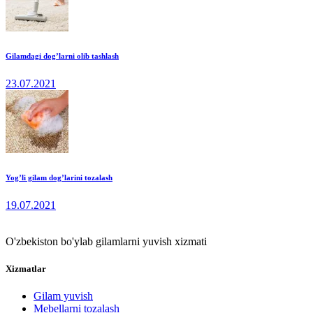
Gilamdagi dog’larni olib tashlash
23.07.2021
Yog’li gilam dog’larini tozalash
19.07.2021
O'zbekiston bo'ylab gilamlarni yuvish xizmati
Xizmatlar
Gilam yuvish
Mebellarni tozalash