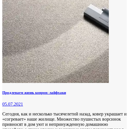
Продлеваем жизнь ковров: лайфхаки
05.07.2021
Сегодня, как и несколько тысячелетий назад, ковер украшает и
«согревает» наше жилище. Множество пушистых ворсинок
привносят в дом уют и непринужденную домашнюю