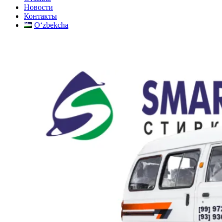
Новости
Контакты
Oʻzbekcha