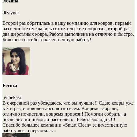
Nozima
dizayner
Второй раз обратилась в вашу компанию для ковров, первый
раз в чистке нуждались синтетические покрытия, второй раз,
два шерстяных ковра. Работа выполнена на отлично и быстро.
Большое спасибо за качественную работу!
Feruza
uy bekasi
В очередной раз убеждаюсь, что вы лучшие!! Сдаю ковры уже
в 3-й раз, и доволен абсолютно всем. Вовремя забрали,
отлично почистили, вовремя привези! Помогли собрать , а
после чистки помогли расстелить . Ребята молодцы!!!
Спасибо большое компании «Smart Clean» за качественную
работу всего персонала…