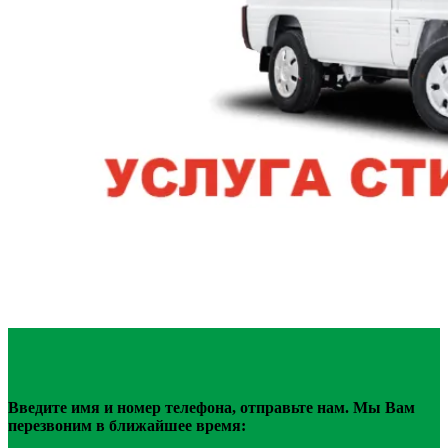
Введите имя и номер телефона, отправьте нам. Мы Вам
перезвоним в ближайшее время: