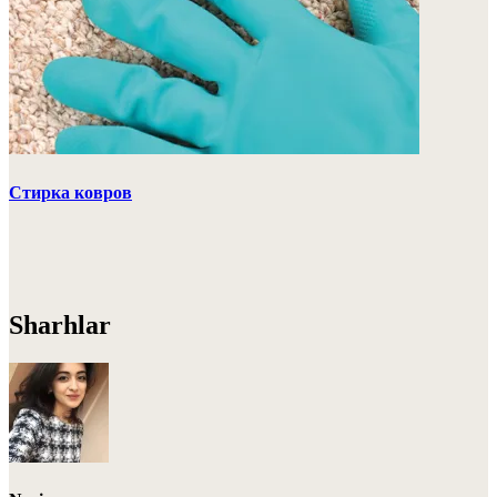
Стирка ковров
Sharhlar