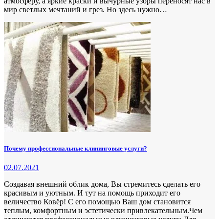
атмосферу, а яркие краски и вычурные узоры переносят нас в
мир светлых мечтаний и грез. Но здесь нужно…
Почему профессиональные клининговые услуги?
02.07.2021
Создавая внешний облик дома, Вы стремитесь сделать его
красивым и уютным. И тут на помощь приходит его
величество Ковёр! С его помощью Ваш дом становится
теплым, комфортным и эстетически привлекательным.Чем