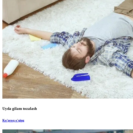
Uyda gilam tozalash
Ko'proq o'qing