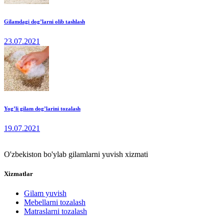
Gilamdagi dog’larni olib tashlash
23.07.2021
Yog’li gilam dog’larini tozalash
19.07.2021
O'zbekiston bo'ylab gilamlarni yuvish xizmati
Xizmatlar
Gilam yuvish
Mebellarni tozalash
Matraslarni tozalash