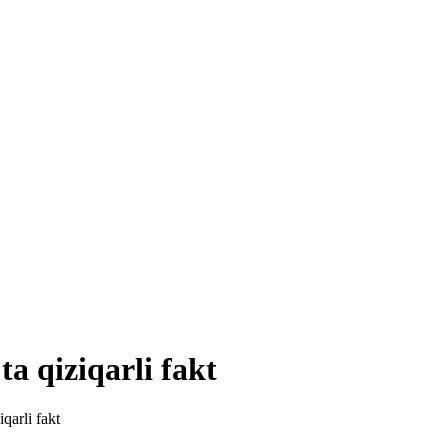
a qiziqarli fakt
qarli fakt