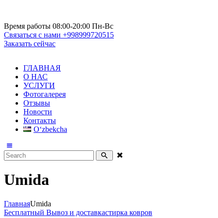
Время работы
08:00-20:00 Пн-Вс
Связаться с нами
+998999720515
Заказать сейчас
ГЛАВНАЯ
О НАС
УСЛУГИ
Фотогалерея
Отзывы
Новости
Контакты
Oʻzbekcha
Umida
Главная
Umida
Бесплатный Вывоз и доставка
стирка ковров