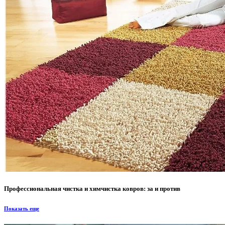
Профессиональная чистка и химчистка ковров: за и против
Показать еще