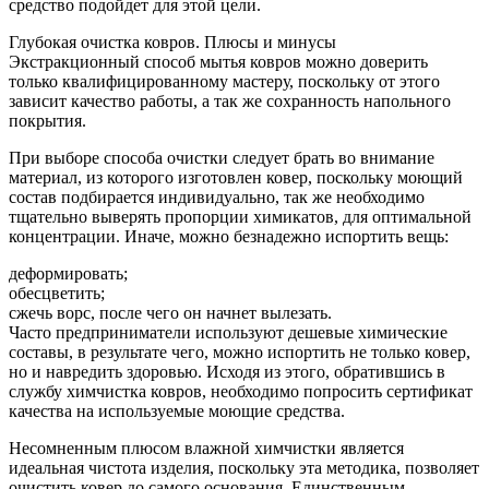
средство подойдет для этой цели.
Глубокая очистка ковров. Плюсы и минусы
Экстракционный способ мытья ковров можно доверить
только квалифицированному мастеру, поскольку от этого
зависит качество работы, а так же сохранность напольного
покрытия.
При выборе способа очистки следует брать во внимание
материал, из которого изготовлен ковер, поскольку моющий
состав подбирается индивидуально, так же необходимо
тщательно выверять пропорции химикатов, для оптимальной
концентрации. Иначе, можно безнадежно испортить вещь:
деформировать;
обесцветить;
сжечь ворс, после чего он начнет вылезать.
Часто предприниматели используют дешевые химические
составы, в результате чего, можно испортить не только ковер,
но и навредить здоровью. Исходя из этого, обратившись в
службу химчистка ковров, необходимо попросить сертификат
качества на используемые моющие средства.
Несомненным плюсом влажной химчистки является
идеальная чистота изделия, поскольку эта методика, позволяет
очистить ковер до самого основания. Единственным