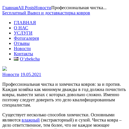
Главная
All Posts
Новости
Профессиональная чистка...
Бесплатный Вывоз и доставка
стирка ковров
ГЛАВНАЯ
О НАС
УСЛУГИ
Фотогалерея
Отзывы
Новости
Контакты
Oʻzbekcha
Новости
19.05.2021
Профессиональная чистка и химчистка ковров: за и против.
Каждая хозяйка как минимум дважды в год должна почистить
ковры, вывести запах с которых довольно сложно. Именно
поэтому следует доверить это дело квалифицированным
специалистам.
Существует несколько способов химчистки. Основными
являются
влажный
(экстракторный) и сухой. Чистка ковра –
дело ответственное, тем более, что не каждое моющее