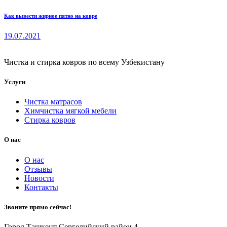
Как вывести жирное пятно на ковре
19.07.2021
Чистка и стирка ковров по всему Узбекистану
Услуги
Чистка матрасов
Химчистка мягкой мебели
Стирка ковров
О нас
О нас
Отзывы
Новости
Контакты
Звоните прямо сейчас!
Город Ташкент Сергелийский район 4