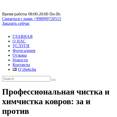
Время работы
08:00-20:00 Пн-Вс
Связаться с нами
+998999720515
Заказать сейчас
ГЛАВНАЯ
О НАС
УСЛУГИ
Фотогалерея
Отзывы
Новости
Контакты
Oʻzbekcha
Профессиональная чистка и
химчистка ковров: за и
против