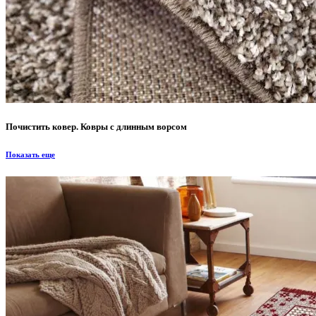
Почистить ковер. Ковры с длинным ворсом
Показать еще